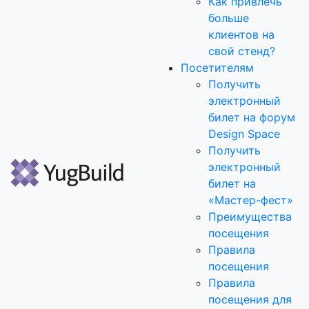
Как привлечь
больше
клиентов на
свой стенд?
Посетителям
Получить
электронный
билет на форум
Design Space
Получить
электронный
билет на
«Мастер-фест»
Преимущества
посещения
Правила
посещения
Правила
посещения для