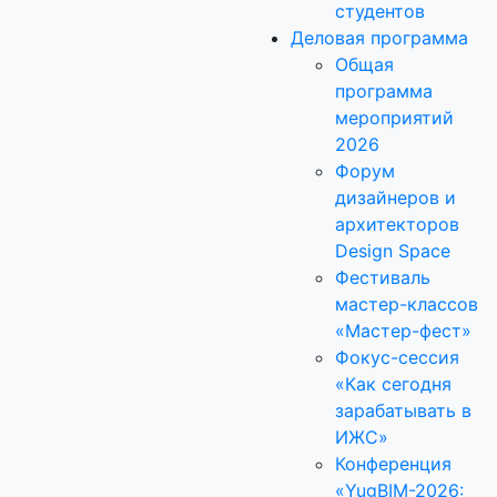
студентов
Деловая программа
Общая
программа
мероприятий
2026
Форум
дизайнеров и
архитекторов
Design Space
Фестиваль
мастер-классов
«Мастер-фест»
Фокус-сессия
«Как сегодня
зарабатывать в
ИЖС»
Конференция
«YugBIM-2026: