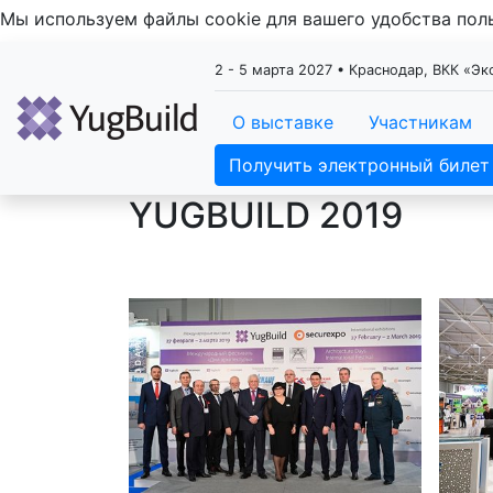
Мы используем файлы cookie для вашего удобства по
2 - 5 марта 2027 • Краснодар, ВКК «Э
О выставке
Участникам
Получить электронный билет
YUGBUILD 2019