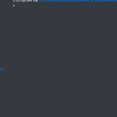
Согласен на
получение уведомлений и рекламны
*
ка