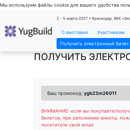
Мы используем файлы cookie для вашего удобства по
2 - 5 марта 2027 • Краснодар, ВКК «Э
О выставке
Участникам
Получить электронный билет
ПОЛУЧИТЬ ЭЛЕКТР
Ваш промокод:
ygb23m26011
ВНИМАНИЕ: если вы покупаете/получа
билетов, при заполнении анкеты, пож
посетителя свой email.