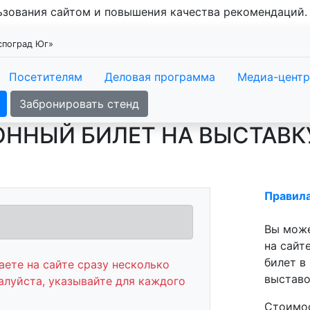
льзования сайтом и повышения качества рекомендаций
кспоград Юг»
Посетителям
Деловая программа
Медиа-центр
Забронировать стенд
ОННЫЙ БИЛЕТ НА ВЫСТАВК
Правил
Вы може
на сайт
билет в
ете на сайте сразу несколько
выставо
алуйста, указывайте для каждого
Стоимос