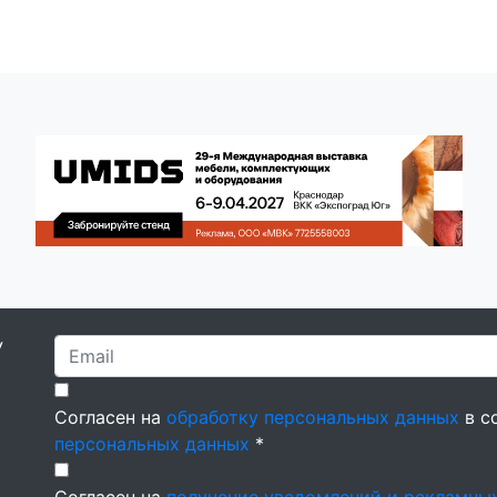
У
Согласен на
обработку персональных данных
в с
персональных данных
*