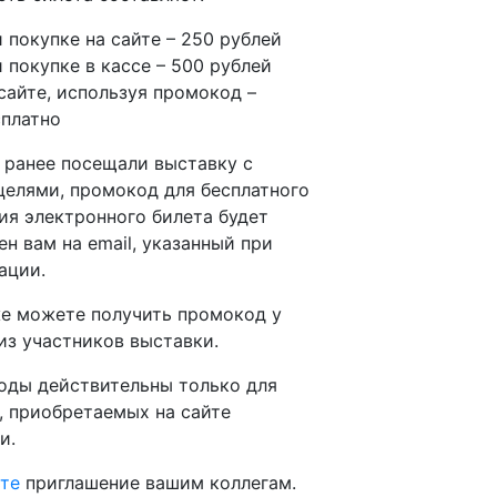
 покупке на сайте – 250 рублей
 покупке в кассе – 500 рублей
сайте, используя промокод –
сплатно
 ранее посещали выставку c
целями, промокод для бесплатного
ия электронного билета будет
ен вам на email, указанный при
ации.
е можете получить промокод у
из участников выставки.
ды действительны только для
, приобретаемых на сайте
и.
те
приглашение вашим коллегам.