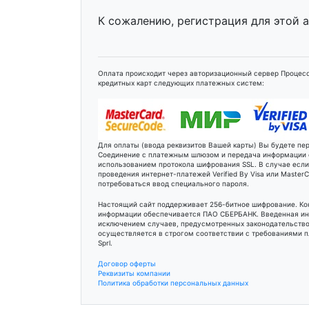
К сожалению, регистрация для этой 
Оплата происходит через авторизационный сервер Процесс
кредитных карт следующих платежных систем:
Для оплаты (ввода реквизитов Вашей карты) Вы будете п
Соединение с платежным шлюзом и передача информации
использованием протокола шифрования SSL. В случае есл
проведения интернет-платежей Verified By Visa или Maste
потребоваться ввод специального пароля.
Настоящий сайт поддерживает 256-битное шифрование. К
информации обеспечивается ПАО СБЕРБАНК. Введенная ин
исключением случаев, предусмотренных законодательство
осуществляется в строгом соответствии с требованиями пл
Sprl.
Договор оферты
Реквизиты компании
Политика обработки персональных данных