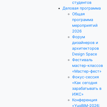
студентов
Деловая программа
Общая
программа
мероприятий
2026
Форум
дизайнеров и
архитекторов
Design Space
Фестиваль
мастер-классов
«Мастер-фест»
Фокус-сессия
«Как сегодня
зарабатывать в
ИЖС»
Конференция
«YugBIM-2026: