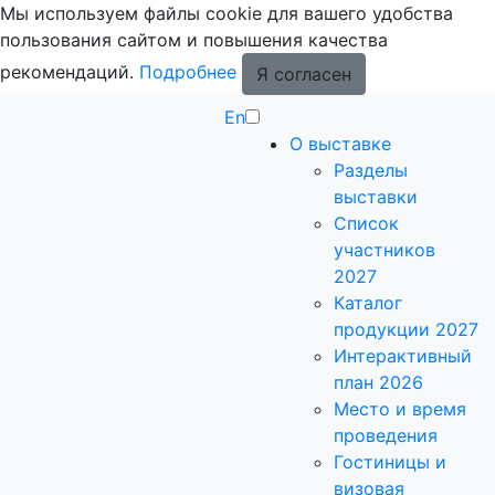
Мы используем файлы cookie для вашего удобства
пользования сайтом и повышения качества
рекомендаций.
Подробнее
Я согласен
En
О выставке
Разделы
выставки
Список
участников
2027
Каталог
продукции 2027
Интерактивный
план 2026
Место и время
проведения
Гостиницы и
визовая