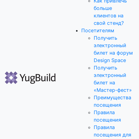
Как привлечь
больше
клиентов на
свой стенд?
Посетителям
Получить
электронный
билет на форум
Design Space
Получить
электронный
билет на
«Мастер-фест»
Преимущества
посещения
Правила
посещения
Правила
посещения для