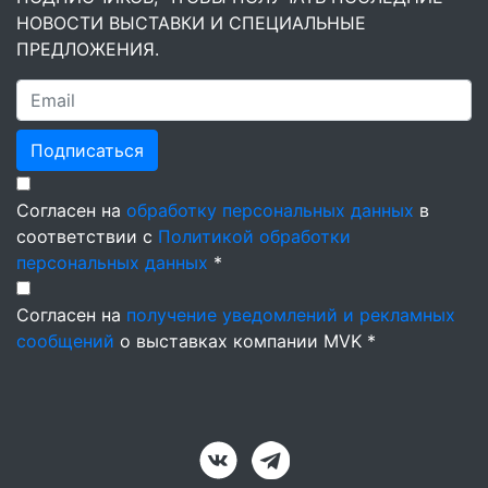
НОВОСТИ ВЫСТАВКИ И СПЕЦИАЛЬНЫЕ
ПРЕДЛОЖЕНИЯ.
Подписаться
Согласен на
обработку персональных данных
в
соответствии с
Политикой обработки
персональных данных
*
Согласен на
получение уведомлений и рекламных
сообщений
о выставках компании MVK *